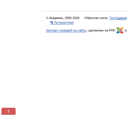
© Академик, 2000-2026
Обратная связь:
Техподдерж
👣 Путешествия
Экспорт словарей на сайты
, сделанные на PHP,
Jo
3